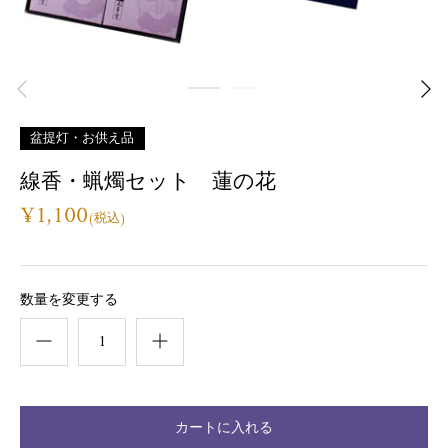
盆提灯・お供え品
線香・蝋燭セット 蓮の花
¥1,100
数量を変更する