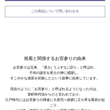
この商品について問い合わせる
祝着と関係するお宮参りの由来
お宮参りは元来、「産土( うぶすな) 詔り」と呼ばれ、
子供の誕生を産土の神に感謝し、
すこやかな成長を祈願したという故事に由来しています。
現在のように「お宮参り」と呼ばれるようになったのは、
室町時代頃からだと言われており、
江戸時代にはお宮参りの帰途に大老宅へ挨拶に立ち寄る風習が起
こり、