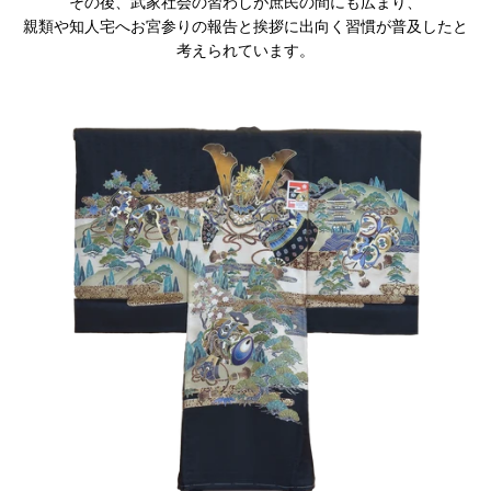
その後、武家社会の習わしが庶民の間にも広まり、
親類や知人宅へお宮参りの報告と挨拶に出向く習慣が普及したと
考えられています。