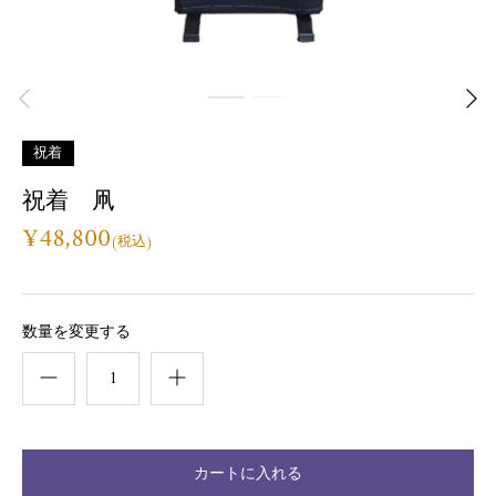
祝着
祝着 凧
¥48,800
数量を変更する