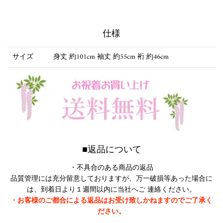
仕様
サイズ
身丈 約101cm 袖丈 約55cm 裄 約46cm
■返品について
・不具合のある商品の返品
品質管理には充分留意しておりますが、万一破損等あった場合に
は、到着日より１週間以内に当社へご 連絡ください。
・お客様のご都合による返品はお受け致しかねますのでご了承く
ださい。