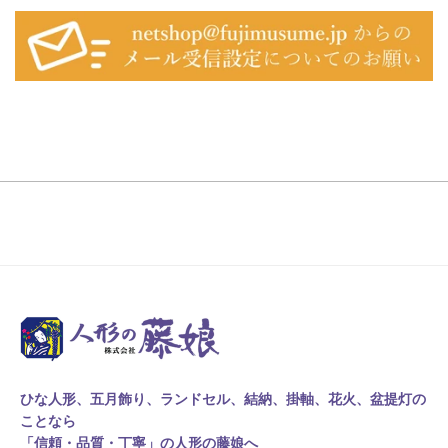
ひな人形、五月飾り、ランドセル、結納、掛軸、花火、盆提灯の
ことなら
「信頼・品質・丁寧」の人形の藤娘へ