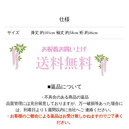
仕様
サイズ
身丈 約101cm 袖丈 約58cm 裄 約46cm
■返品について
・不具合のある商品の返品
品質管理には充分留意しておりますが、万一破損等あった場合に
は、到着日より１週間以内に当社へご 連絡ください。
・お客様のご都合による返品はお受け致しかねますのでご了承く
ださい。