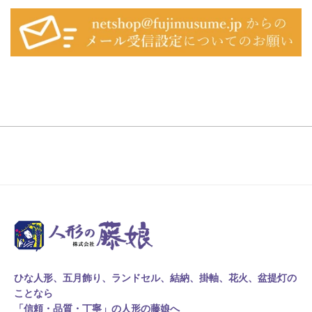
ひな人形、五月飾り、ランドセル、結納、掛軸、花火、盆提灯の
ことなら
「信頼・品質・丁寧」の人形の藤娘へ