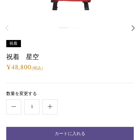
祝着
祝着 星空
¥48,800
数量を変更する