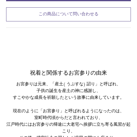
この商品について問い合わせる
祝着と関係するお宮参りの由来
お宮参りは元来、「産土( うぶすな) 詔り」と呼ばれ、
子供の誕生を産土の神に感謝し、
すこやかな成長を祈願したという故事に由来しています。
現在のように「お宮参り」と呼ばれるようになったのは、
室町時代頃からだと言われており、
江戸時代にはお宮参りの帰途に大老宅へ挨拶に立ち寄る風習が起
こり、