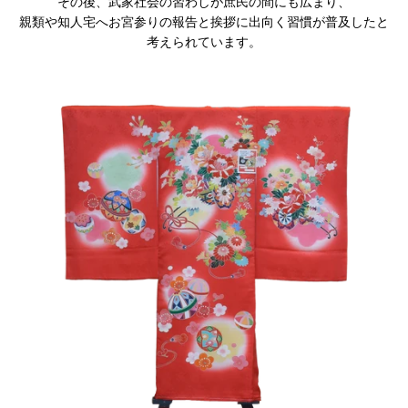
その後、武家社会の習わしが庶民の間にも広まり、
親類や知人宅へお宮参りの報告と挨拶に出向く習慣が普及したと
考えられています。