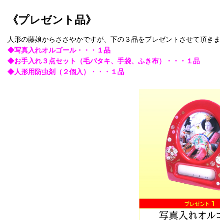
《プレゼント品》
人形の藤娘からささやかですが、下の３品をプレゼントさせて頂き
◆写真入れオルゴール・・・１品
◆お手入れ３点セット（毛バタキ、手袋、ふき布）・・・１品
◆人形用防虫剤（２個入）・・・１品