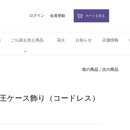
ログイン
会員登録
カートを見る
軸
ご仏前お供え商品
花火
お知らせ
店舗情報
前の商品
/
次の商品
親王ケース飾り（コードレス）