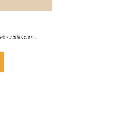
社へご 連絡ください。
。